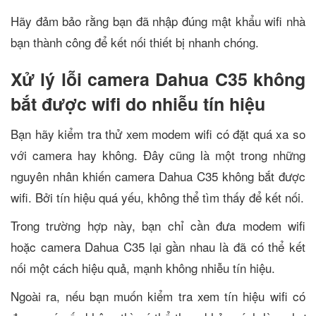
Hãy đảm bảo rằng bạn đã nhập đúng mật khẩu wifi nhà
bạn thành công để kết nối thiết bị nhanh chóng.
Xử lý lỗi camera Dahua C35 không
bắt được wifi do nhiễu tín hiệu
Bạn hãy kiểm tra thử xem modem wifi có đặt quá xa so
với camera hay không. Đây cũng là một trong những
nguyên nhân khiến camera Dahua C35 không bắt được
wifi. Bởi tín hiệu quá yếu, không thể tìm thấy để kết nối.
Trong trường hợp này, bạn chỉ cần đưa modem wifi
hoặc camera Dahua C35 lại gần nhau là đã có thể kết
nối một cách hiệu quả, mạnh không nhiễu tín hiệu.
Ngoài ra, nếu bạn muốn kiểm tra xem tín hiệu wifi có