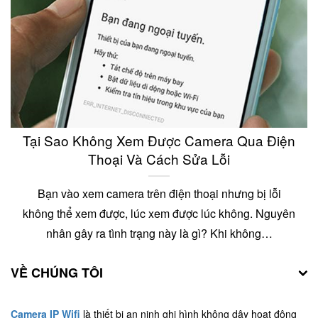
Tại Sao Không Xem Được Camera Qua Điện
Thoại Và Cách Sửa Lỗi
Bạn vào xem camera trên điện thoại nhưng bị lỗi
không thể xem được, lúc xem được lúc không. Nguyên
nhân gây ra tình trạng này là gì? Khi không…
VỀ CHÚNG TÔI
Camera IP Wifi
là thiết bị an ninh ghi hình không dây hoạt động