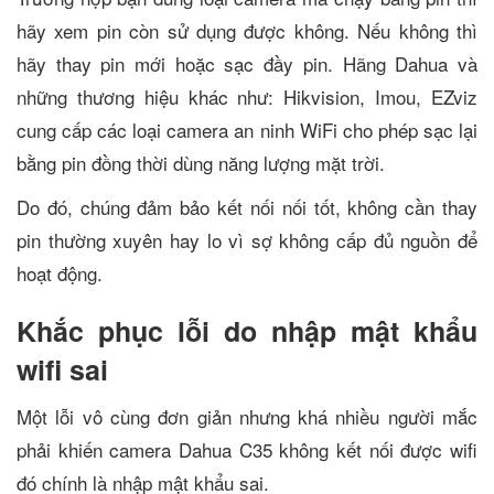
hãy xem pin còn sử dụng được không. Nếu không thì
hãy thay pin mới hoặc sạc đầy pin. Hãng Dahua và
những thương hiệu khác như: Hikvision, Imou, EZviz
cung cấp các loại camera an ninh WiFi cho phép sạc lại
bằng pin đồng thời dùng năng lượng mặt trời.
Do đó, chúng đảm bảo kết nối nối tốt, không cần thay
pin thường xuyên hay lo vì sợ không cấp đủ nguồn để
hoạt động.
Khắc phục lỗi do nhập mật khẩu
wifi sai
Một lỗi vô cùng đơn giản nhưng khá nhiều người mắc
phải khiến camera Dahua C35 không kết nối được wifi
đó chính là nhập mật khẩu sai.