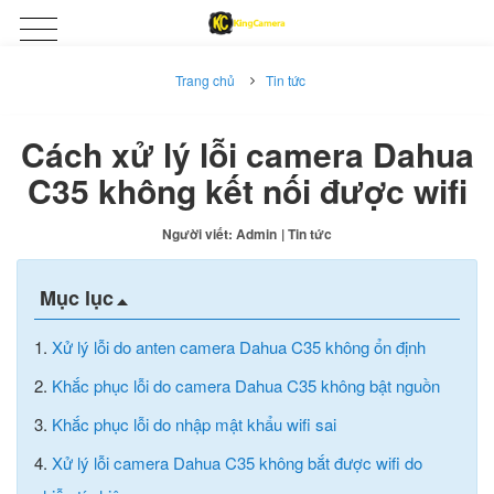
Trang chủ
Tin tức
Cách xử lý lỗi camera Dahua
C35 không kết nối được wifi
Người viết: Admin
| Tin tức
Mục lục
1.
Xử lý lỗi do anten camera Dahua C35 không ổn định
2.
Khắc phục lỗi do camera Dahua C35 không bật nguồn
3.
Khắc phục lỗi do nhập mật khẩu wifi sai
4.
Xử lý lỗi camera Dahua C35 không bắt được wifi do