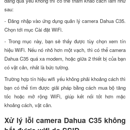
đang quá yếu không thì có thể tham khảo cách làm như
sau:
- Đăng nhập vào ứng dụng quản lý camera Dahua C35.
Chọn tới mục Cài đặt WiFi.
- Trong mục này, bạn sẽ thấy được tùy chọn xem tín
hiệu WiFi. Nếu nó nhỏ hơn một vạch, thì có thể camera
Dahua C35 quá xa modem, hoặc giữa 2 thiết bị của bạn
có vật cản, nhất là bức tường.
Trường hợp tín hiệu wifi yếu không phải khoảng cách thì
bạn có thể tìm được giải pháp bằng cách mua bộ tăng
tốc hoặc mở rộng WiFi, giúp kết nối tốt hơn mặc
khoảng cách, vật cản.
Xử lý lỗi camera Dahua C35 không