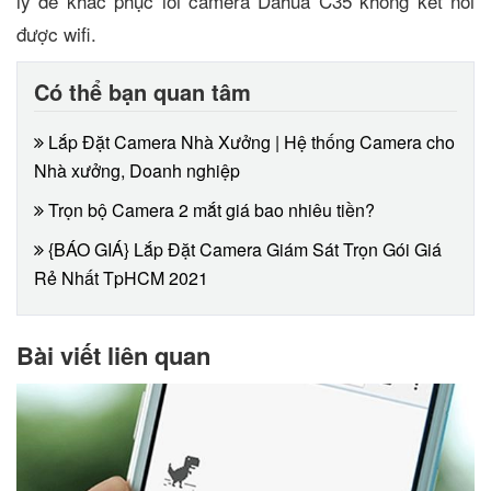
lý để khắc phục lỗi camera Dahua C35 không kết nối
được wifi.
Có thể bạn quan tâm
Lắp Đặt Camera Nhà Xưởng | Hệ thống Camera cho
Nhà xưởng, Doanh nghiệp
Trọn bộ Camera 2 mắt giá bao nhiêu tiền?
{BÁO GIÁ} Lắp Đặt Camera Giám Sát Trọn Gói Giá
Rẻ Nhất TpHCM 2021
Bài viết liên quan