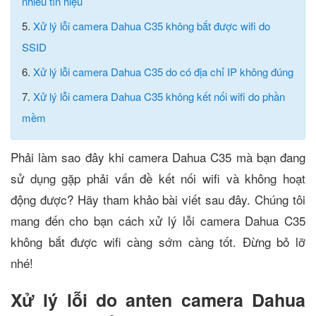
nhiễu tín hiệu
5.
Xử lý lỗi camera Dahua C35 không bắt được wifi do
SSID
6.
Xử lý lỗi camera Dahua C35 do có địa chỉ IP không đúng
7.
Xử lý lỗi camera Dahua C35 không kết nối wifi do phần
mềm
Phải làm sao đây khi camera Dahua C35 mà bạn đang
sử dụng gặp phải vấn đề kết nối wifi và không hoạt
động được? Hãy tham khảo bài viết sau đây. Chúng tôi
mang đến cho bạn cách xử lý lỗi camera Dahua C35
không bắt được wifi càng sớm càng tốt. Đừng bỏ lỡ
nhé!
Xử lý lỗi do anten camera Dahua