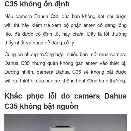
C35 không ổn định
Nếu camera Dahua C35 của bạn không kết nối được
wifi thì hãy kiểm tra xem bộ phận anten có đang lỏng
lẻo, đã được cố định tốt hay chưa. Đây là lỗi thường
thấy nhất và cũng dễ dàng xử lý.
Cũng có những trường hợp, nhiều bạn mới mua camera
Dahua C35 nhưng quên không gắn anten vào thiết bị.
Đường nhiên, camera Dahua C35 sẽ không bắt được
wifi và thiết bị của bạn sẽ không hoạt động bình thường.
Khắc phục lỗi do camera Dahua
C35 không bật nguồn