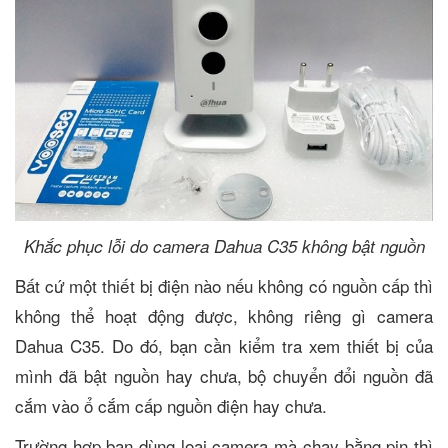
Khắc phục lỗi do camera Dahua C35 không bật nguồn
Bất cứ một thiết bị điện nào nếu không có nguồn cấp thì
không thể hoạt động được, không riêng gì camera
Dahua C35. Do đó, bạn cần kiểm tra xem thiết bị của
mình đã bật nguồn hay chưa, bộ chuyển đổi nguồn đã
cắm vào ổ cắm cấp nguồn điện hay chưa.
Trường hợp bạn dùng loại camera mà chạy bằng pin thì