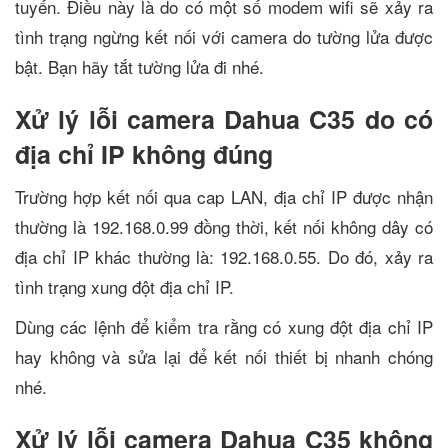
tuyến. Điều này là do có một số modem wifi sẽ xảy ra
tình trạng ngừng kết nối với camera do tường lửa được
bật. Bạn hãy tắt tường lửa đi nhé.
Xử lý lỗi camera Dahua C35 do có
địa chỉ IP không đúng
Trường hợp kết nối qua cap LAN, địa chỉ IP được nhận
thường là 192.168.0.99 đồng thời, kết nối không dây có
địa chỉ IP khác thường là: 192.168.0.55. Do đó, xảy ra
tình trạng xung đột địa chỉ IP.
Dùng các lệnh để kiểm tra rằng có xung đột địa chỉ IP
hay không và sửa lại để kết nối thiết bị nhanh chóng
nhé.
Xử lý lỗi camera Dahua C35 không