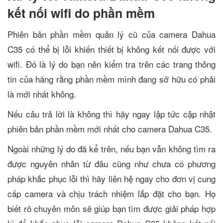
kết nối wifi do phần mềm
Phiên bản phần mềm quản lý cũ của camera Dahua
C35 có thể bị lỗi khiến thiết bị không kết nối được với
wifi. Đó là lý do bạn nên kiểm tra trên các trang thông
tin của hãng rằng phần mềm mình đang sở hữu có phải
là mới nhất không.
Nếu câu trả lời là không thì hãy ngay lập tức cập nhật
phiên bản phần mềm mới nhất cho camera Dahua C35.
Ngoài những lý do đã kể trên, nếu bạn vẫn không tìm ra
được nguyên nhân từ đâu cũng như chưa có phương
pháp khắc phục lỗi thì hãy liên hệ ngay cho đơn vị cung
cấp camera và chịu trách nhiệm lắp đặt cho bạn. Họ
biết rõ chuyên môn sẽ giúp bạn tìm được giải pháp hợp