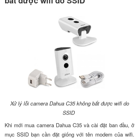
bắt được wifi do SSID
Xử lý lỗi camera Dahua C35 không bắt được wifi do
SSID
Khi mới mua camera Dahua C35 và cài đặt ban đầu, ở
mục SSID bạn cần đặt giống với tên modem của wifi.