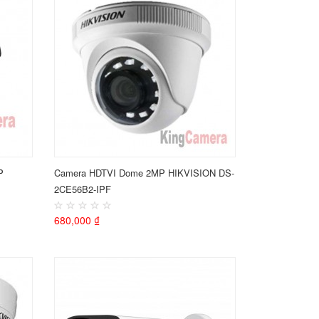
P
Camera HDTVI Dome 2MP HIKVISION DS-
2CE56B2-IPF
680,000 ₫