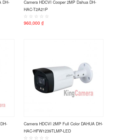
A DH-
Camera HDCVI Cooper 2MP Dahua DH-
HAC-T2A21P
960,000 ₫
 DH-
Camera HDCVI 2MP Full Color DAHUA DH-
HAC-HFW1239TLMP-LED