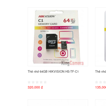
Thẻ nhớ 64GB HIKVISION HS-TF-C1
Thẻ nh
320,000 ₫
135,00