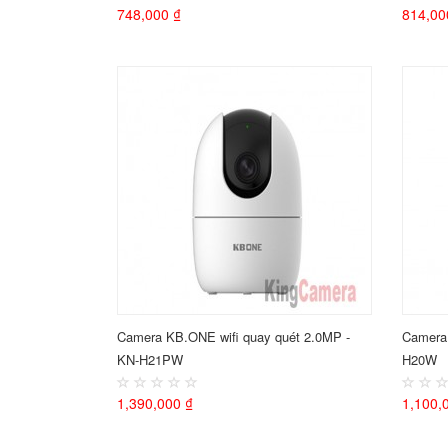
748,000 ₫
814,00
Camera KB.ONE wifi quay quét 2.0MP -
Camera 
KN-H21PW
H20W
1,390,000 ₫
1,100,