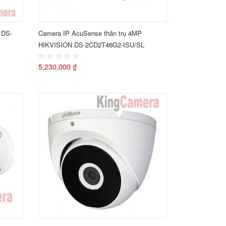
 DS-
Camera IP AcuSense thân trụ 4MP
HIKVISION DS-2CD2T46G2-ISU/SL
5,230,000 ₫