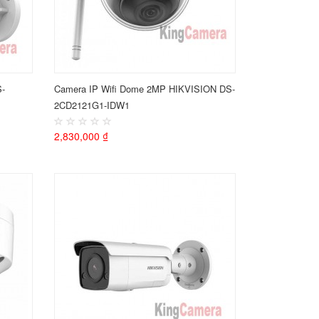
S-
Camera IP Wifi Dome 2MP HIKVISION DS-
2CD2121G1-IDW1
2,830,000 ₫