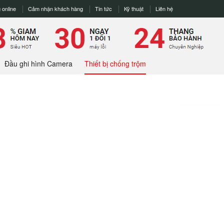
 online
Cảm nhận khách hàng
Tin tức
Kỹ thuật
Liên hệ
Đầu ghi hình Camera
Thiết bị chống trộm