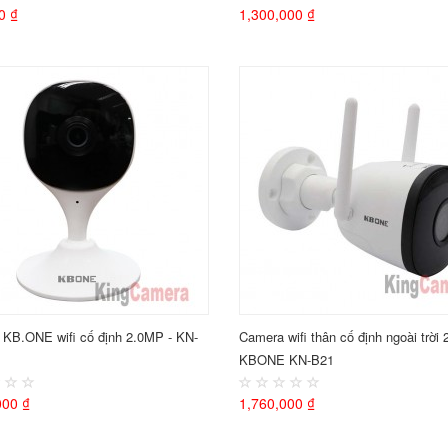
0 ₫
1,300,000 ₫
KB.ONE wifi cố định 2.0MP - KN-
Camera wifi thân cố định ngoài trời
KBONE KN-B21
000 ₫
1,760,000 ₫