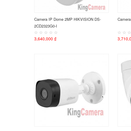
Camera IP Dome 2MP HIKVISION DS-
Camera
2CD2323G0-I
3,640,000 ₫
3,710,