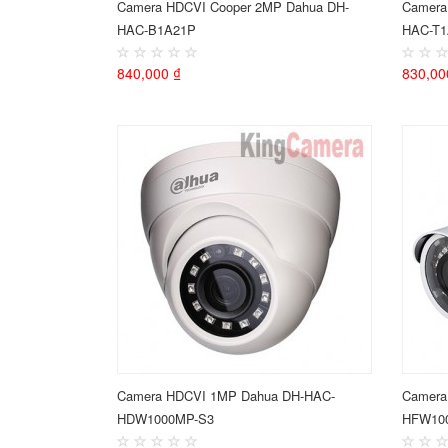
Camera HDCVI Cooper 2MP Dahua DH-
Camera
HAC-B1A21P
HAC-T
840,000 ₫
830,00
Camera HDCVI 1MP Dahua DH-HAC-
Camera
HDW1000MP-S3
HFW10