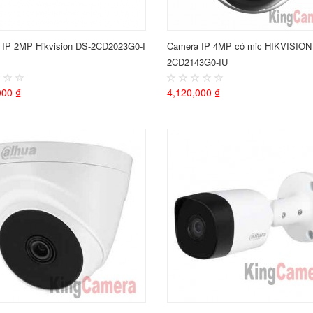
 IP 2MP Hikvision DS-2CD2023G0-I
Camera IP 4MP có mic HIKVISION
2CD2143G0-IU
000 ₫
4,120,000 ₫