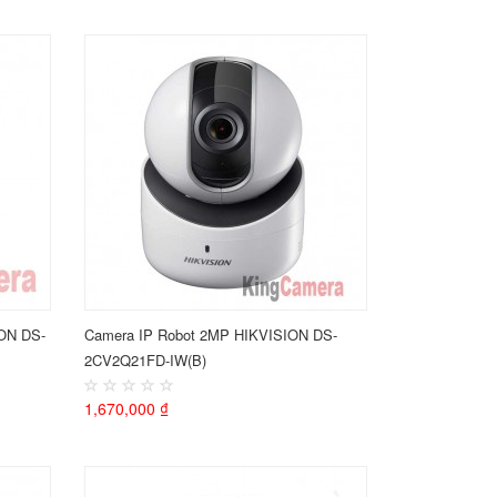
ION DS-
Camera IP Robot 2MP HIKVISION DS-
2CV2Q21FD-IW(B)
1,670,000 ₫