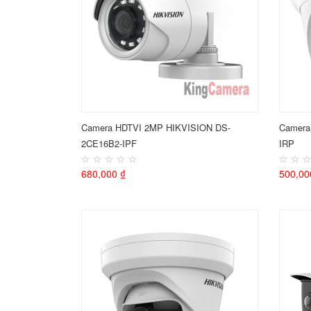
Camera HDTVI 2MP HIKVISION DS-
Camera
2CE16B2-IPF
IRP
680,000 ₫
500,00