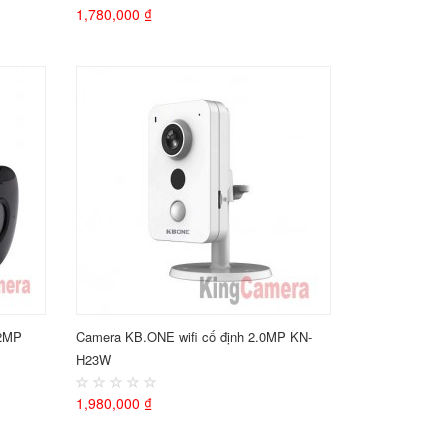
1,780,000 ₫
 2MP
Camera KB.ONE wifi cố định 2.0MP KN-
H23W
1,980,000 ₫