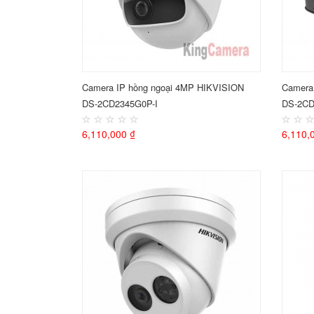
Camera IP hồng ngoại 4MP HIKVISION
Camera
DS-2CD2345G0P-I
DS-2CD
6,110,000 ₫
6,110,