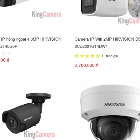
 IP hồng ngoại 4.0MP HIKVISION
Camera IP Wifi 2MP HIKVISION D
2T45G0P-I
2CD2021G1-IDW1
1 Đánh giá
000 ₫
2,700,000 ₫