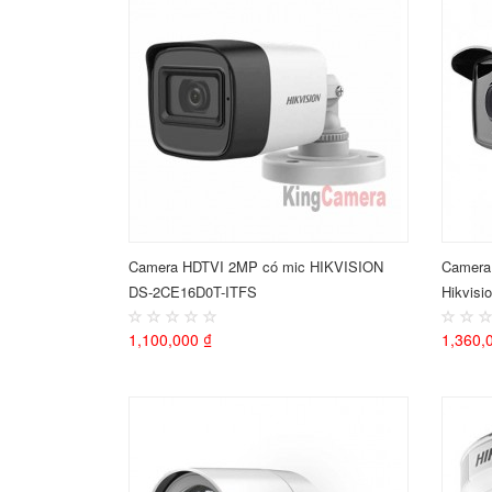
Camera HDTVI 2MP có mic HIKVISION
Camera
DS-2CE16D0T-ITFS
Hikvisi
1,100,000 ₫
1,360,