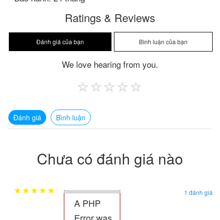
Ratings & Reviews
We love hearing from you.
Đánh giá
Bình luận
Chưa có đánh giá nào
1 đánh giá
A PHP
Error was