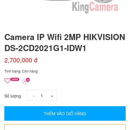
Camera IP Wifi 2MP HIKVISION
DS-2CD2021G1-IDW1
2,700,000 đ
Tình trạng: Còn hàng
2666
0
-
+
Số lượng
THÊM VÀO GIỎ HÀNG