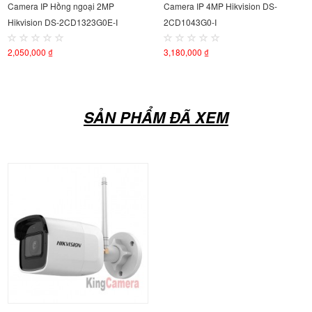
Camera IP Hồng ngoại 2MP
Camera IP 4MP Hikvision DS-
Hikvision DS-2CD1323G0E-I
2CD1043G0-I
2,050,000 ₫
3,180,000 ₫
SẢN PHẨM ĐÃ XEM