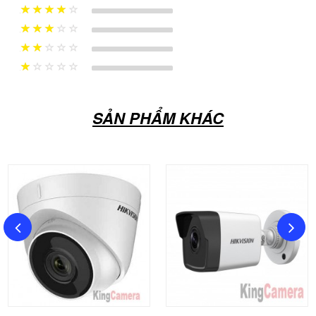
0% Complete (danger)
SẢN PHẨM KHÁC