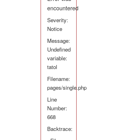
encountered
Severity:
Notice
Message:
Undefined
variable:
tatol
Filename:
pages/single.php
Line
Number:
668
Backtrace: