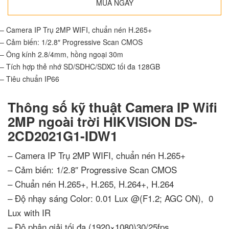
MUA NGAY
– Camera IP Trụ 2MP WIFI, chuẩn nén H.265+
– Cảm biến: 1/2.8″ Progressive Scan CMOS
– Ông kính 2.8/4mm, hồng ngoại 30m
– Tích hợp thẻ nhớ SD/SDHC/SDXC tối đa 128GB
– Tiêu chuẩn IP66
Thông số kỹ thuật Camera IP Wifi
2MP ngoài trời HIKVISION DS-
2CD2021G1-IDW1
– Camera IP Trụ 2MP WIFI, chuẩn nén H.265+
– Cảm biến: 1/2.8″ Progressive Scan CMOS
– Chuẩn nén H.265+, H.265, H.264+, H.264
– Độ nhạy sáng Color: 0.01 Lux @(F1.2; AGC ON), 0
Lux with IR
– Độ phân giải tối đa (1920×1080)30/25fps