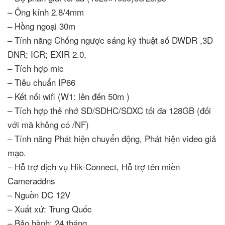
– Ông kính 2.8/4mm
– Hồng ngoại 30m
– Tính năng Chống ngược sáng kỹ thuật số DWDR ,3D
DNR; ICR; EXIR 2.0,
– Tích hợp mic
– Tiêu chuẩn IP66
– Kết nối wifi (W1: lên đến 50m )
– Tích hợp thẻ nhớ SD/SDHC/SDXC tối đa 128GB (đối
với mã không có /NF)
– Tính năng Phát hiện chuyển động, Phát hiện video giả
mạo.
– Hỗ trợ dịch vụ Hik-Connect, Hỗ trợ tên miền
Cameraddns
– Nguồn DC 12V
– Xuất xứ: Trung Quốc
– Bảo hành: 24 tháng