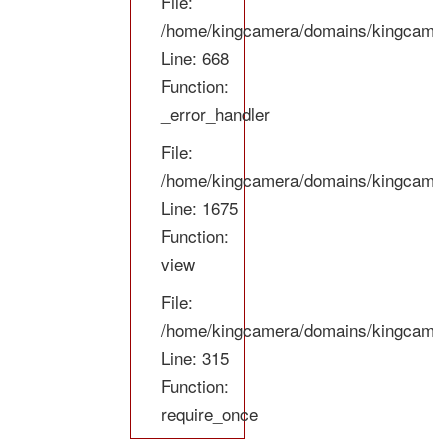
File:
/home/kingcamera/domains/kingcamera
Line: 668
Function:
_error_handler
File:
/home/kingcamera/domains/kingcamera.
Line: 1675
Function:
view
File:
/home/kingcamera/domains/kingcamera
Line: 315
Function:
require_once