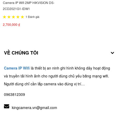
Camera IP Wifi 2MP HIKVISION DS-
2CD2021G1-IDW1
1 Đánh giá
2,700,000 ₫
VỀ CHÚNG TÔI
Camera IP Wifi
là thiết bị an ninh ghi hình không dây hoạt động
và truyền tải hình ảnh cho người dùng chủ yếu bằng mạng wifi.
Người dùng chỉ cần lắp camera vào đúng vị trí…
0963812309
kingcamera.vn@gmail.com