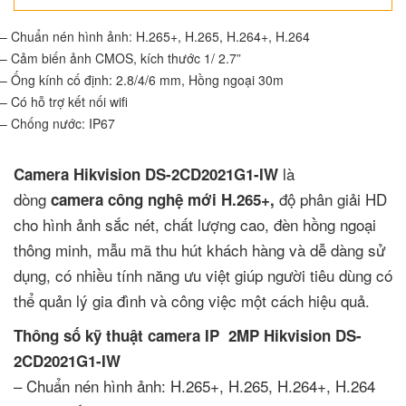
– Chuẩn nén hình ảnh: H.265+, H.265, H.264+, H.264
– Cảm biến ảnh CMOS, kích thước 1/ 2.7”
– Ống kính cố định: 2.8/4/6 mm, Hồng ngoại 30m
– Có hỗ trợ kết nối wifi
– Chống nước: IP67
là
Camera Hikvision DS-2CD2021G1-IW
dòng
độ phân giải HD
camera công nghệ mới H.265+,
cho hình ảnh sắc nét, chất lượng cao, đèn hồng ngoại
thông minh, mẫu mã thu hút khách hàng và dễ dàng sử
dụng, có nhiều tính năng ưu việt giúp người tiêu dùng có
thể quản lý gia đình và công việc một cách hiệu quả.
Thông số kỹ thuật camera IP 2MP Hikvision DS-
2CD2021G1-IW
– Chuẩn nén hình ảnh: H.265+, H.265, H.264+, H.264