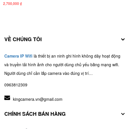
2,700,000 ₫
VỀ CHÚNG TÔI
Camera IP Wifi
là thiết bị an ninh ghi hình không dây hoạt động
và truyền tải hình ảnh cho người dùng chủ yếu bằng mạng wifi.
Người dùng chỉ cần lắp camera vào đúng vị trí…
0963812309
kingcamera.vn@gmail.com
CHÍNH SÁCH BÁN HÀNG