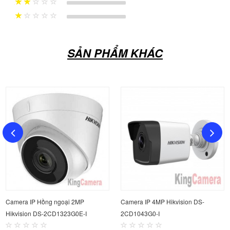
SẢN PHẨM KHÁC
Camera IP Hồng ngoại 2MP
Camera IP 4MP Hikvision DS-
Hikvision DS-2CD1323G0E-I
2CD1043G0-I