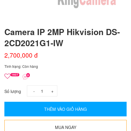
Camera IP 2MP Hikvision DS-
2CD2021G1-IW
2,700,000 đ
Tình trạng: Còn hàng
1607
0
-
+
Số lượng
THÊM VÀO GIỎ HÀNG
MUA NGAY