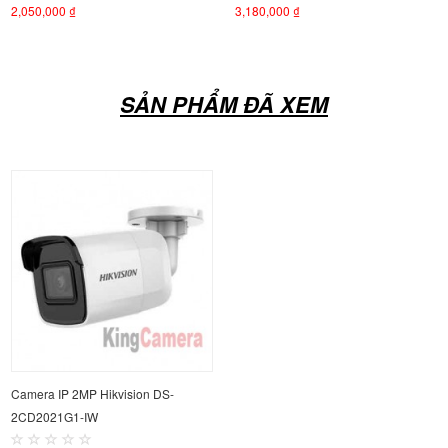
2,050,000 ₫
3,180,000 ₫
SẢN PHẨM ĐÃ XEM
Camera IP 2MP Hikvision DS-
2CD2021G1-IW