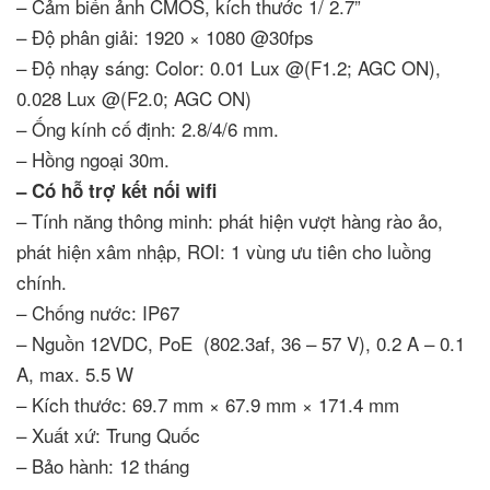
– Cảm biến ảnh CMOS, kích thước 1/ 2.7”
– Độ phân giải: 1920 × 1080 @30fps
– Độ nhạy sáng: Color: 0.01 Lux @(F1.2; AGC ON),
0.028 Lux @(F2.0; AGC ON)
– Ống kính cố định: 2.8/4/6 mm.
– Hồng ngoại 30m.
– Có hỗ trợ kết nối wifi
– Tính năng thông minh: phát hiện vượt hàng rào ảo,
phát hiện xâm nhập, ROI: 1 vùng ưu tiên cho luồng
chính.
– Chống nước: IP67
– Nguồn 12VDC, PoE (802.3af, 36 – 57 V), 0.2 A – 0.1
A, max. 5.5 W
– Kích thước: 69.7 mm × 67.9 mm × 171.4 mm
– Xuất xứ: Trung Quốc
– Bảo hành: 12 tháng